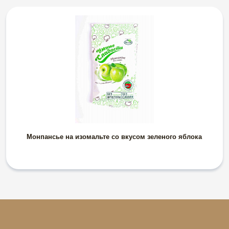
Монпансье на изомальте со вкусом зеленого яблока