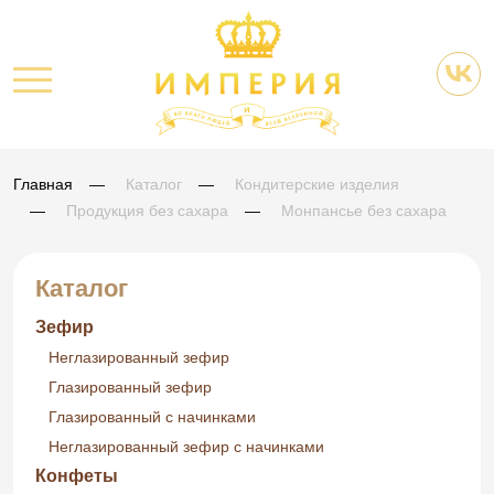
Главная
Каталог
Кондитерские изделия
Продукция без сахара
Монпансье без сахара
Каталог
Зефир
Неглазированный зефир
Глазированный зефир
Глазированный с начинками
Неглазированный зефир с начинками
Конфеты