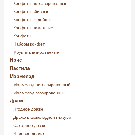
Конфеты неглазированные
Конфеты сбивные
Конфеты желейные
Конфеты помадные
Конфеты
Наборы конфет
Фрукты глазированные
Ирис
Пастила
Мармелад
Мармелад неглазированный
Мармелад глазированный
Драже
Ягодное драже
Драже в шоколадной глазури
Сахарное драже
Ядровое драже