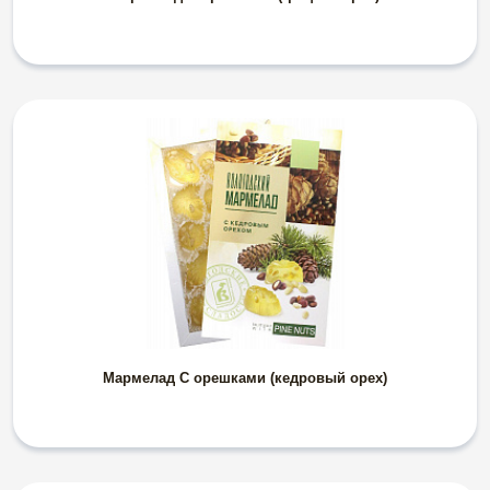
Мармелад С орешками (кедровый орех)