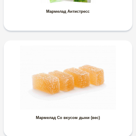
Мармелад Антистресс
Мармелад Со вкусом дыни (вес)