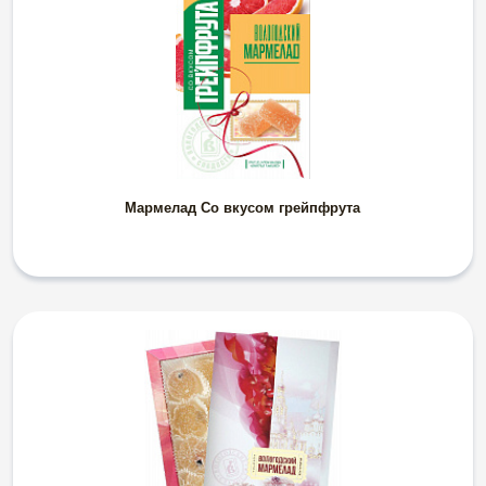
Мармелад Со вкусом грейпфрута