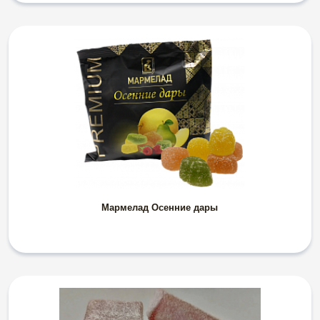
Мармелад Осенние дары