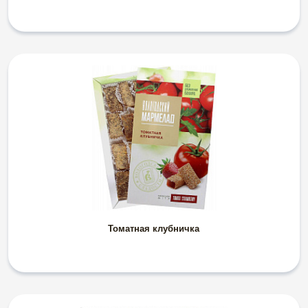
Томатная клубничка