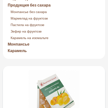
Продукция без сахара
Монпансье без сахара
Мармелад на фруктозе
Пастила на фруктозе
Зефир на фруктозе
Карамель на изомальте
Монпансье
Карамель