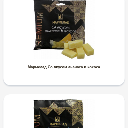
Мармелад Со вкусом ананаса и кокоса