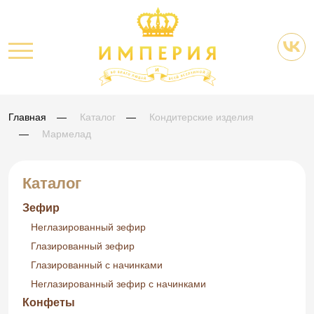
Главная
Каталог
Кондитерские изделия
Мармелад
Каталог
Зефир
Неглазированный зефир
Глазированный зефир
Глазированный с начинками
Неглазированный зефир с начинками
Конфеты