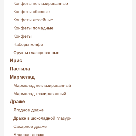
Конфеты неглазированные
Конфеты сбивные
Конфеты желейные
Конфеты помадные
Конфеты
Наборы конфет
Фрукты глазированные
Ирис
Пастила
Мармелад
Мармелад неглазированный
Мармелад глазированный
Драже
Ягодное драже
Драже в шоколадной глазури
Сахарное драже
Ядровое драже