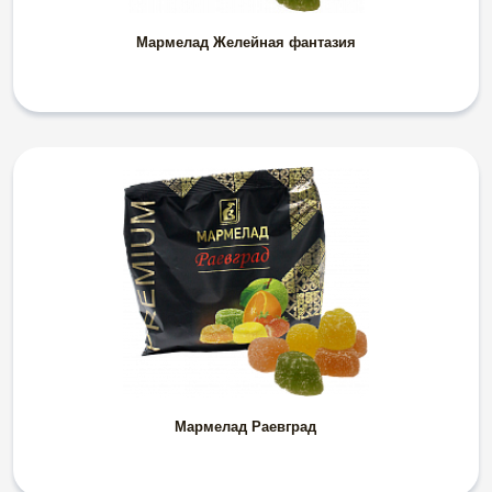
Мармелад Желейная фантазия
Мармелад Раевград