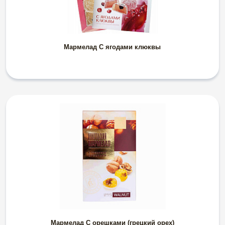
Мармелад С ягодами клюквы
Мармелад С орешками (грецкий орех)