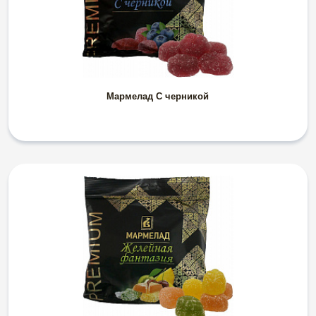
Мармелад С черникой