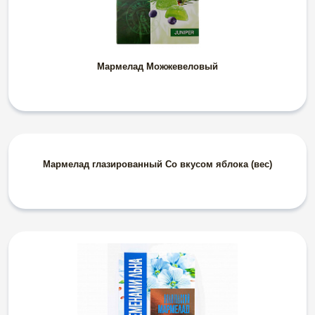
Мармелад Можжевеловый
Мармелад глазированный Со вкусом яблока (вес)