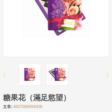
糖果花（滿足慾望）
文章:
4607068494008