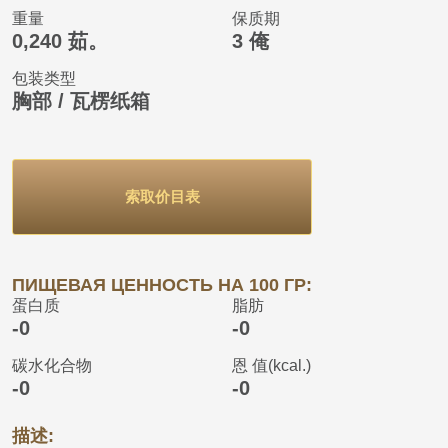
重量
保质期
0,240 茹。
3 俺
包装类型
胸部 / 瓦楞纸箱
索取价目表
ПИЩЕВАЯ ЦЕННОСТЬ НА 100 ГР:
蛋白质
脂肪
-0
-0
碳水化合物
恩 值(kcal.)
-0
-0
描述: