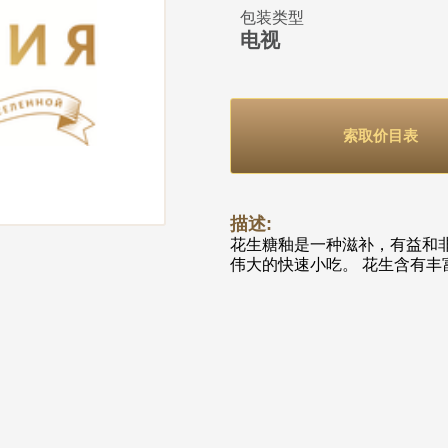
包装类型
电视
索取价目表
描述:
花生糖釉是一种滋补，有益和
伟大的快速小吃。 花生含有