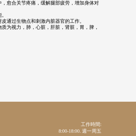
中，愈合关节疼痛，缓解腿部疲劳，增加身体对
能。
树皮通过生物点和刺激内脏器官的工作。
物质为视力，肺，心脏，肝脏，肾脏，胃，脾，
。
工作時間:
8:00-18:00. 週一周五