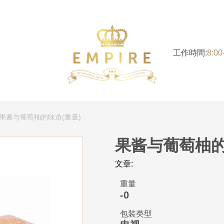
工作時間:
8:0
果酱与葡萄柚的味道(重量)
果酱与葡萄柚的
文章:
重量
-0
包装类型