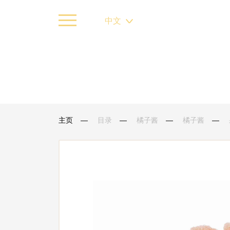
中文
主页
目录
橘子酱
橘子酱