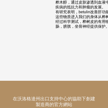
桦木醇，通过皮肤渗透到血液
疾病的抵抗力和肿瘤的发展。
有研究表明，betulin改善肝功
这些物质进入我们的身体从桦
经过科学测试，桦树皮的有用
肠，膀胱，坐骨神经提供保护
在沃洛格達州出口支持中心的協助下創建
製造商的官方網站