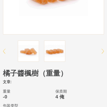
橘子醬楓樹（重量）
文章:
重量
保质期
-0
4 俺
包装类型