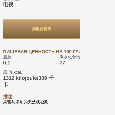
电视
索取价目表
ПИЩЕВАЯ ЦЕННОСТЬ НА 100 ГР:
脂肪
碳水化合物
0,1
77
恩 值(kcal.)
1312 kilojoule/309 千
卡
描述:
果酱与添加的天然枫糖浆