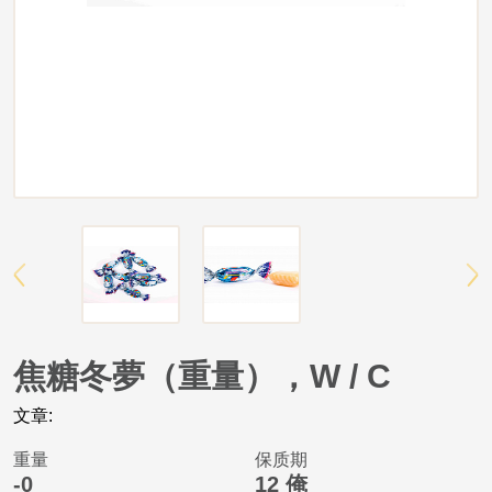
焦糖冬夢（重量），W / C
文章:
重量
保质期
-0
12 俺