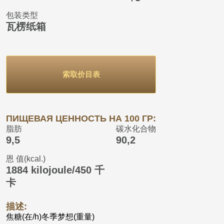
包装类型
瓦楞纸箱
索取价目表
ПИЩЕВАЯ ЦЕННОСТЬ НА 100 ГР:
脂肪
碳水化合物
9,5
90,2
恩 值(kcal.)
1884 kilojoule/450 千
卡
描述:
焦糖(在/h)冬季梦想(重量)