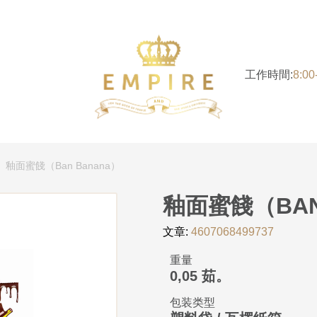
工作時間:
8:0
釉面蜜餞（Ban Banana）
釉面蜜餞（BAN
文章:
4607068499737
重量
0,05 茹。
包装类型