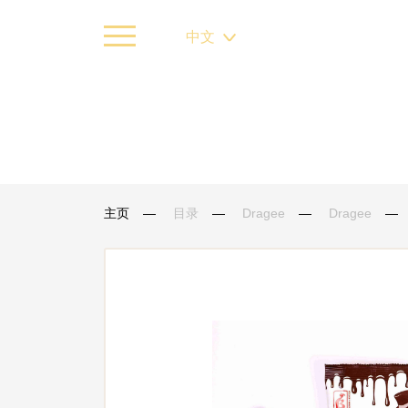
中文
主页
目录
Dragee
Dragee