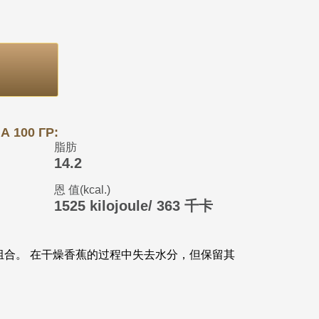
 100 ГР:
脂肪
14.2
恩 值(kcal.)
1525 kilojoule/ 363 千卡
组合。 在干燥香蕉的过程中失去水分，但保留其