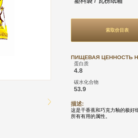
塑料袋 / 瓦楞纸箱
索取价目表
ПИЩЕВАЯ ЦЕННОСТЬ НА
蛋白质
4.8
碳水化合物
53.9
描述:
这是干香蕉和巧克力釉的极好
所有有用的属性。