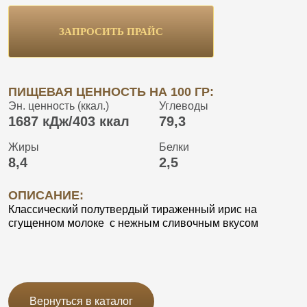
ЗАПРОСИТЬ ПРАЙС
ПИЩЕВАЯ ЦЕННОСТЬ НА 100 ГР:
Эн. ценность (ккал.)
Углеводы
1687 кДж/403 ккал
79,3
Жиры
Белки
8,4
2,5
ОПИСАНИЕ:
Классический полутвердый тираженный ирис на
сгущенном молоке с нежным сливочным вкусом
Вернуться в каталог