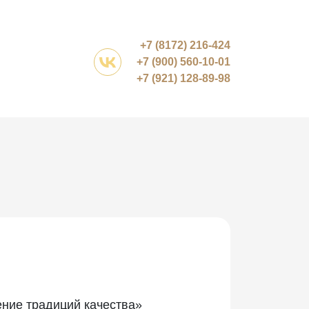
Время работы:
+7 (8172) 216-424
о 17:00. Пн-пт
+7 (900) 560-10-01
+7 (921) 128-89-98
ение традиций качества»