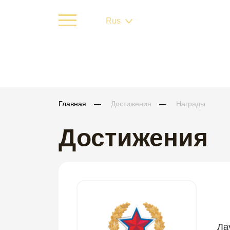
Rus
Главная
Достижения
Награды
Достижения
Ла