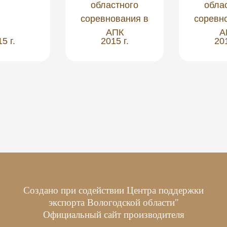
областного
обла
соревнования в
соревн
АПК
А
5 г.
2015 г.
201
Создано при содействии Центра поддержки
экспорта Вологодской области"
Официальный сайт производителя