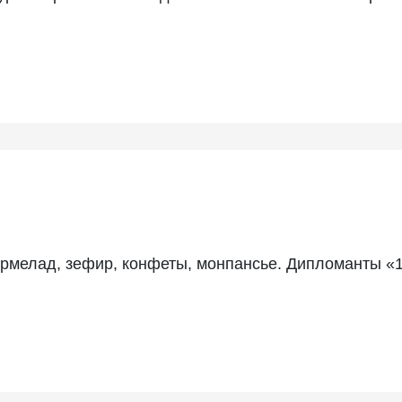
рмелад, зефир, конфеты, монпансье. Дипломанты «1