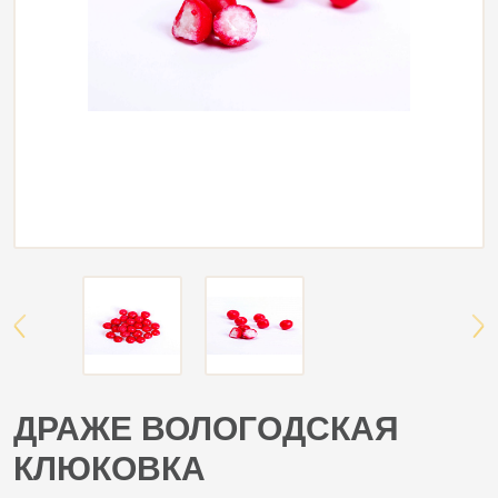
ДРАЖЕ ВОЛОГОДСКАЯ
КЛЮКОВКА