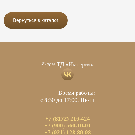
Вернуться в каталог
©
ТД «Империя»
2026
Время работы:
с 8:30 до 17:00. Пн-пт
+7 (8172) 216-424
+7 (900) 560-10-01
+7 (921) 128-89-98