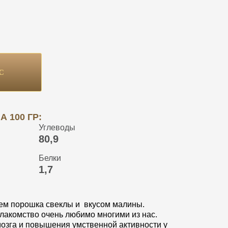
С
 100 ГР:
Углеводы
80,9
Белки
1,7
ем порошка свеклы и вкусом малины.
 лакомство очень любимо многими из нас.
озга и повышения умственной активности у