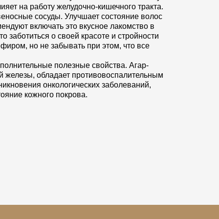
ияет на работу желудочно-кишечного тракта.
веносные сосуды. Улучшает состояние волос
мендуют включать это вкусное лакомство в
то заботиться о своей красоте и стройности
ефиром, но не забывать при этом, что все
ополнительные полезные свойства. Агар-
й железы, обладает противовоспалительным
зникновения онкологических заболеваний,
тояние кожного покрова.