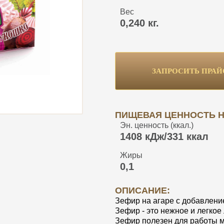
Вес
0,240 кг.
ЗАПРОСИТЬ ПРАЙ
ПИЩЕВАЯ ЦЕННОСТЬ НА
Эн. ценность (ккал.)
1408 кДж/331 ккал
Жиры
0,1
ОПИСАНИЕ:
Зефир на агаре с добавлени
Зефир - это нежное и легкое
Зефир полезен для работы м