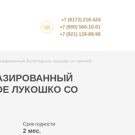
Время работы:
+7 (8172) 216-424
о 17:00. Пн-пт
+7 (900) 560-10-01
+7 (921) 128-89-98
азированный Вологодское лукошко со свеклой
ЛАЗИРОВАННЫЙ
Е ЛУКОШКО СО
Срок годности
2 мес.