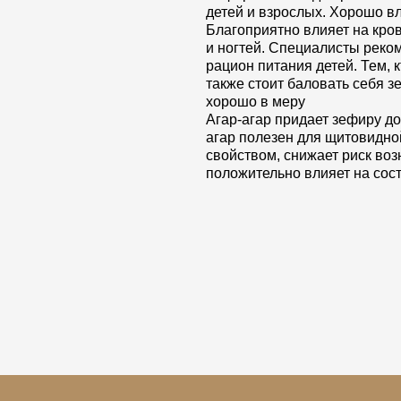
детей и взрослых. Хорошо вл
Благоприятно влияет на кро
и ногтей. Специалисты реко
рацион питания детей. Тем, к
также стоит баловать себя з
хорошо в меру
Агар-агар придает зефиру д
агар полезен для щитовидно
свойством, снижает риск во
положительно влияет на сос